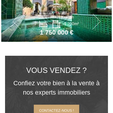
7802 - Riad - Kasbah
7
1 200m²
1 750 000 €
VOUS VENDEZ ?
Confiez votre bien à la vente à
nos experts immobiliers
CONTACTEZ-NOUS !