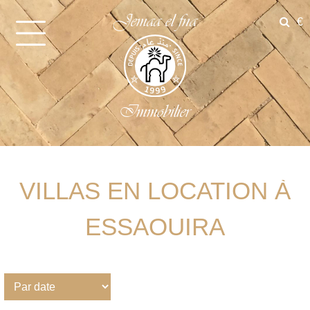
Jemaa el fna
€
Immobilier
VILLAS EN LOCATION À
ESSAOUIRA