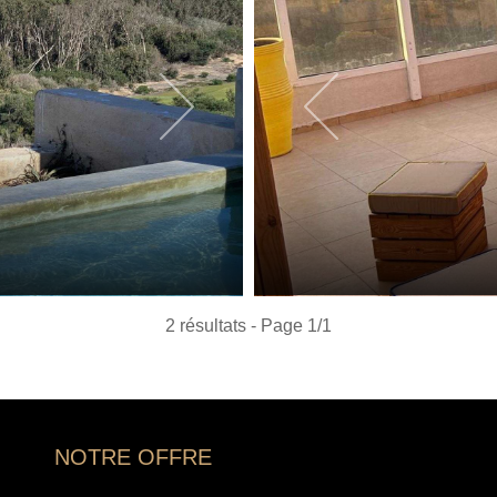
2 résultats - Page 1/1
NOTRE OFFRE