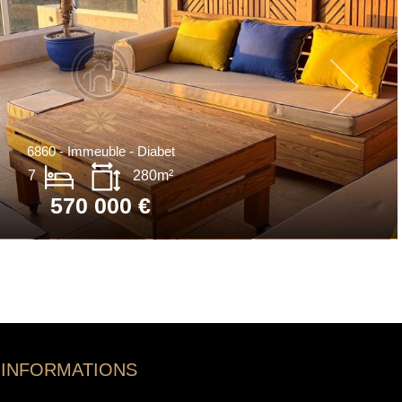
6860 - Immeuble - Diabet
7
280m²
570 000 €
INFORMATIONS