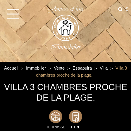
Jemaa el fna
€
Immobilier
Accueil
Immobilier
Vente
Essaouira
Villa
Villa 3
chambres proche de la plage.
VILLA 3 CHAMBRES PROCHE
DE LA PLAGE.
TERRASSE
TITRÉ