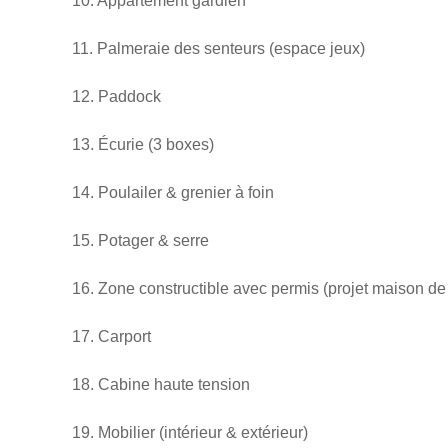
10. Appartement gardien
11. Palmeraie des senteurs (espace jeux)
12. Paddock
13. Écurie (3 boxes)
14. Poulailer & grenier à foin
15. Potager & serre
16. Zone constructible avec permis (projet maison de
17. Carport
18. Cabine haute tension
19. Mobilier (intérieur & extérieur)