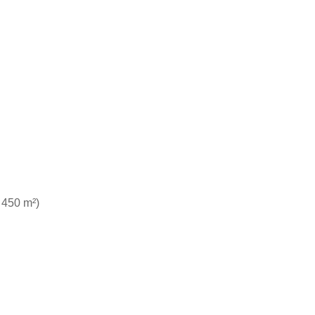
 450 m²)