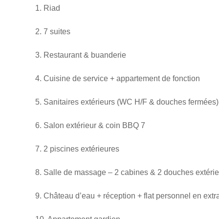
1. Riad
2. 7 suites
3. Restaurant & buanderie
4. Cuisine de service + appartement de fonction
5. Sanitaires extérieurs (WC H/F & douches fermées)
6. Salon extérieur & coin BBQ 7
7. 2 piscines extérieures
8. Salle de massage – 2 cabines & 2 douches extéri
9. Château d’eau + réception + flat personnel en extr