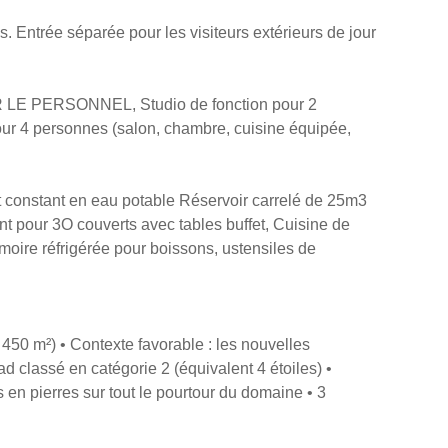
Entrée séparée pour les visiteurs extérieurs de jour
LE PERSONNEL, Studio de fonction pour 2
ur 4 personnes (salon, chambre, cuisine équipée,
onstant en eau potable Réservoir carrelé de 25m3
pour 3O couverts avec tables buffet, Cuisine de
rmoire réfrigérée pour boissons, ustensiles de
 450 m²) • Contexte favorable : les nouvelles
 classé en catégorie 2 (équivalent 4 étoiles) •
en pierres sur tout le pourtour du domaine • 3