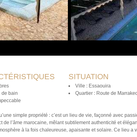
CTÉRISTIQUES
SITUATION
bres
Ville : Essaouira
s de bain
Quartier : Route de Marrake
Impeccable
’une simple propriété : c’est un lieu de vie, façonné avec passi
de l’âme marocaine, mêlant subtilement authenticité et élégance
mosphère à la fois chaleureuse, apaisante et solaire. Ce lieu a