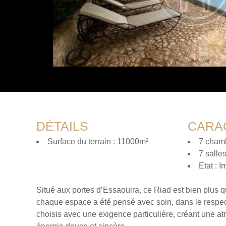
DÉTAILS
CARA
Surface du terrain : 11000m²
7 cham
7 salle
Etat : 
Situé aux portes d’Essaouira, ce Riad est bien plus qu
chaque espace a été pensé avec soin, dans le respect 
choisis avec une exigence particulière, créant une at