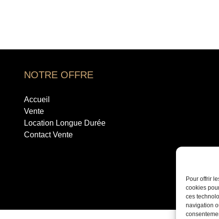
NOTRE OFFRE
Accueil
Vente
Location Longue Durée
Contact Vente
Pour offrir 
cookies pour
ces technolo
navigation ou
consentement