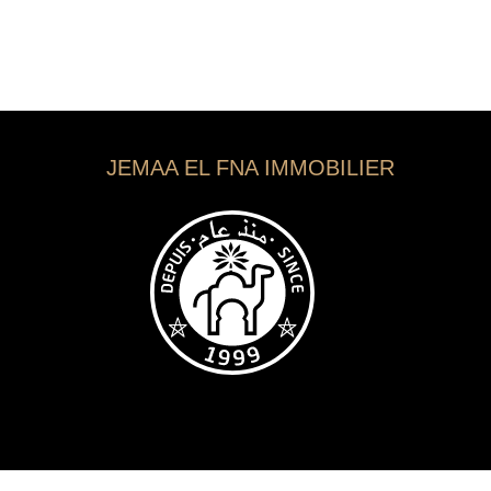
JEMAA EL FNA IMMOBILIER