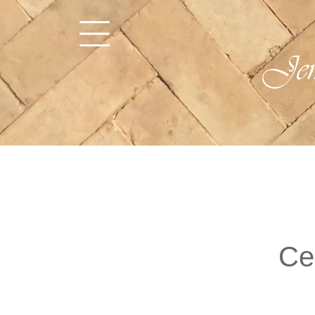
Jem
Ce 