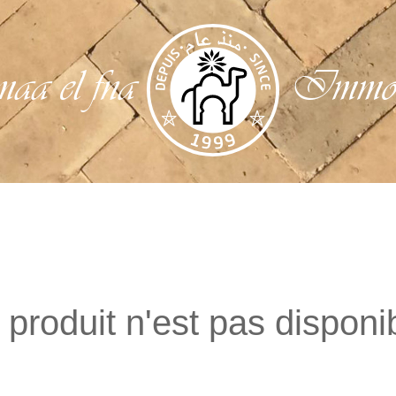
aa el fna
Immobi
produit n'est pas disponi