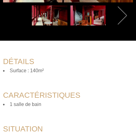
DÉTAILS
Surface : 140m²
CARACTÉRISTIQUES
1 salle de bain
SITUATION