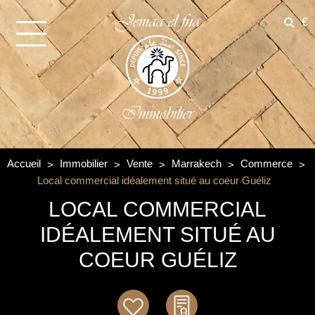
Jemaa el fna
€
Immobilier
Accueil
Immobilier
Vente
Marrakech
Commerce
Local commercial idéalement situé au coeur Guéliz
LOCAL COMMERCIAL
IDÉALEMENT SITUÉ AU
COEUR GUÉLIZ