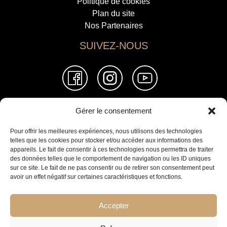
Politique de cookies
Plan du site
Nos Partenaires
SUIVEZ-NOUS
Gérer le consentement
© 2026 Jemaa El Fna Immobilier
Pour offrir les meilleures expériences, nous utilisons des technologies
telles que les cookies pour stocker et/ou accéder aux informations des
Marrakech
appareils. Le fait de consentir à ces technologies nous permettra de traiter
mc@immobilier-pro-maroc.com
des données telles que le comportement de navigation ou les ID uniques
sur ce site. Le fait de ne pas consentir ou de retirer son consentement peut
avoir un effet négatif sur certaines caractéristiques et fonctions.
+212 661 215 667
Essaouira
Accepter
contact@immobilier-pro-maroc.com