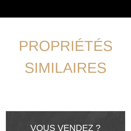
PROPRIÉTÉS
SIMILAIRES
VOUS VENDEZ ?