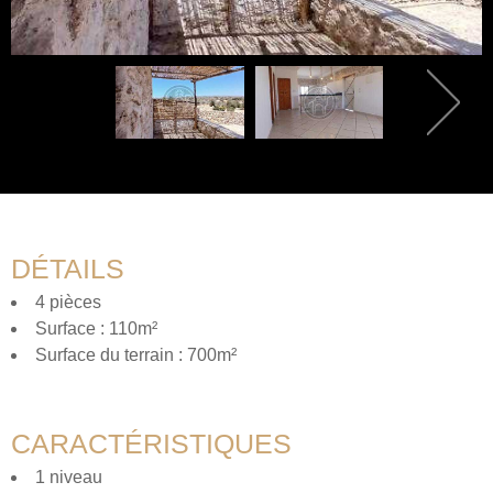
DÉTAILS
4 pièces
Surface : 110m²
Surface du terrain : 700m²
CARACTÉRISTIQUES
1 niveau