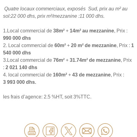
Quatre locaux commerciaux, exposés Sud, prix au m² au
sol:22 000 dhs, prix m²/mezzanine :11 000 dhs.
1.Local commercial de
38m²
+
14m² au mezzanine
, Prix :
990 000 dhs
2. Local commercial de
60m²
+
20 m² de mezzanine
, Prix :
1
540 000 dhs
3.Local commercial de
76m²
+
31.74m² de mezzanine
, Prix
:
2 021 140 dhs
4. local commercial de
160m²
+
43 de mezzanine
, Prix :
3 993 000 dhs.
les frais d’agence: 2.5 %HT, soit 3%TTC.