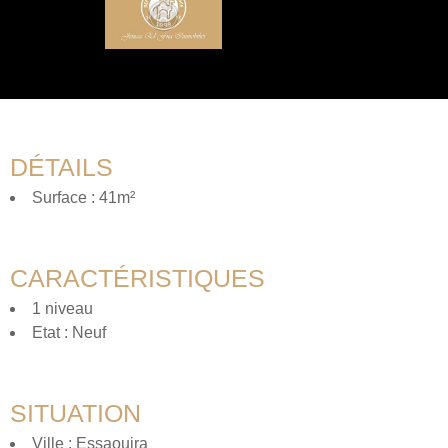
DÉTAILS
Surface : 41m²
CARACTÉRISTIQUES
1 niveau
Etat : Neuf
SITUATION
Ville : Essaouira