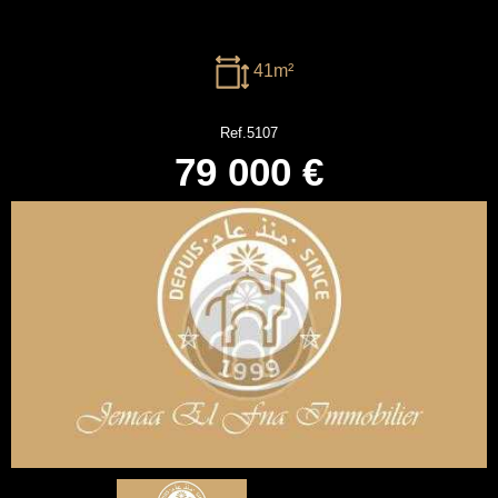
41m²
Ref.5107
79 000 €